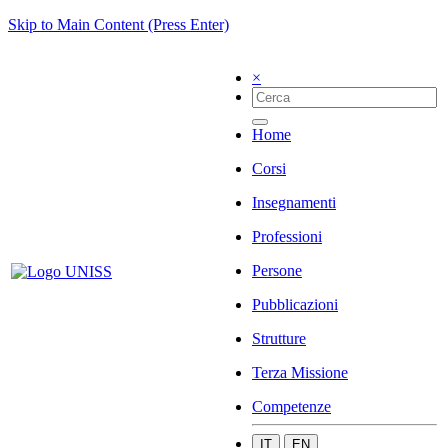
Skip to Main Content (Press Enter)
×
Home
Corsi
Insegnamenti
Professioni
Persone
Pubblicazioni
Strutture
Terza Missione
Competenze
IT
EN