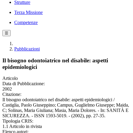
Strutture
Terza Missione
Competenze
☰
Pubblicazioni
Il bisogno odontoiatrico nel disabile: aspetti
epidemiologici
Articolo
Data di Pubblicazione:
2002
Citazione:
Il bisogno odontoiatrico nel disabile: aspetti epidemiologici /
Castiglia, Paolo Giuseppino; Campus, Guglielmo Giuseppe; Maida,
C; Solinas, Maria Giuliana; Masia, Maria Dolores. - In: SANITÀ E
SICUREZZA. - ISSN 1593-5019. - (2002), pp. 27-35.
Tipologia CRIS:
1.1 Articolo in rivista
Elenco autori: