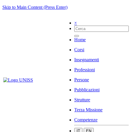
Skip to Main Content (Press Enter)
×
Home
Corsi
Insegnamenti
Professioni
Persone
Pubblicazioni
Strutture
Terza Missione
Competenze
IT
EN