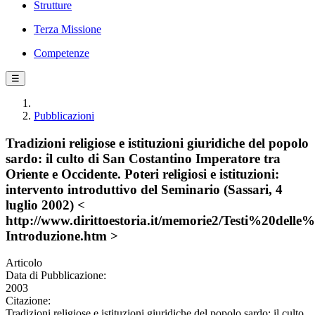
Strutture
Terza Missione
Competenze
☰
Pubblicazioni
Tradizioni religiose e istituzioni giuridiche del popolo
sardo: il culto di San Costantino Imperatore tra
Oriente e Occidente. Poteri religiosi e istituzioni:
intervento introduttivo del Seminario (Sassari, 4
luglio 2002) <
http://www.dirittoestoria.it/memorie2/Testi%20delle
Introduzione.htm >
Articolo
Data di Pubblicazione:
2003
Citazione:
Tradizioni religiose e istituzioni giuridiche del popolo sardo: il culto