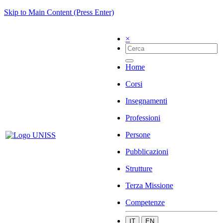
Skip to Main Content (Press Enter)
×
Home
Corsi
Insegnamenti
Professioni
Persone
Pubblicazioni
Strutture
Terza Missione
Competenze
IT
EN