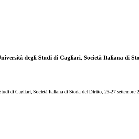
, Università degli Studi di Cagliari, Società Italiana di S
degli Studi di Cagliari, Società Italiana di Storia del Diritto, 25-27 se