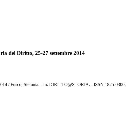
toria del Diritto, 25-27 settembre 2014
ttembre 2014 / Fusco, Stefania. - In: DIRITTO@STORIA. - ISSN 1825-0300.