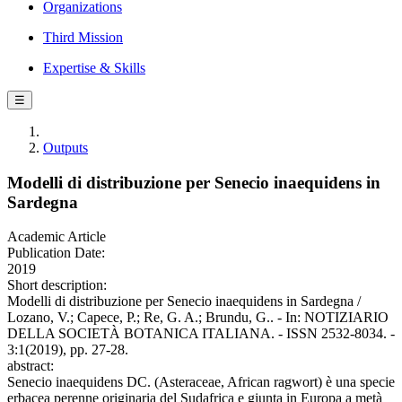
Organizations
Third Mission
Expertise & Skills
☰
Outputs
Modelli di distribuzione per Senecio inaequidens in
Sardegna
Academic Article
Publication Date:
2019
Short description:
Modelli di distribuzione per Senecio inaequidens in Sardegna /
Lozano, V.; Capece, P.; Re, G. A.; Brundu, G.. - In: NOTIZIARIO
DELLA SOCIETÀ BOTANICA ITALIANA. - ISSN 2532-8034. -
3:1(2019), pp. 27-28.
abstract:
Senecio inaequidens DC. (Asteraceae, African ragwort) è una specie
erbacea perenne originaria del Sudafrica e giunta in Europa a metà