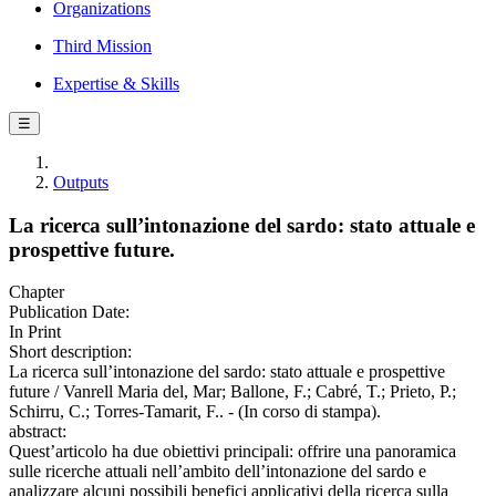
Organizations
Third Mission
Expertise & Skills
☰
Outputs
La ricerca sull’intonazione del sardo: stato attuale e
prospettive future.
Chapter
Publication Date:
In Print
Short description:
La ricerca sull’intonazione del sardo: stato attuale e prospettive
future / Vanrell Maria del, Mar; Ballone, F.; Cabré, T.; Prieto, P.;
Schirru, C.; Torres-Tamarit, F.. - (In corso di stampa).
abstract:
Quest’articolo ha due obiettivi principali: offrire una panoramica
sulle ricerche attuali nell’ambito dell’intonazione del sardo e
analizzare alcuni possibili benefici applicativi della ricerca sulla