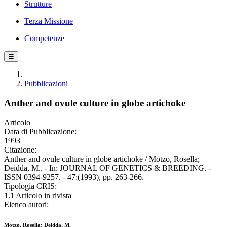
Strutture
Terza Missione
Competenze
☰
Pubblicazioni
Anther and ovule culture in globe artichoke
Articolo
Data di Pubblicazione:
1993
Citazione:
Anther and ovule culture in globe artichoke / Motzo, Rosella;
Deidda, M.. - In: JOURNAL OF GENETICS & BREEDING. -
ISSN 0394-9257. - 47:(1993), pp. 263-266.
Tipologia CRIS:
1.1 Articolo in rivista
Elenco autori:
Motzo, Rosella; Deidda, M.