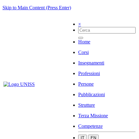
Skip to Main Content (Press Enter)
×
Home
Corsi
Insegnamenti
Professioni
Persone
Pubblicazioni
Strutture
Terza Missione
Competenze
IT
EN