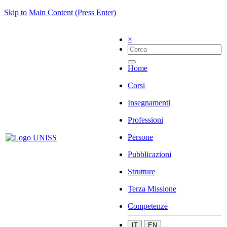
Skip to Main Content (Press Enter)
×
Home
Corsi
Insegnamenti
Professioni
Persone
Pubblicazioni
Strutture
Terza Missione
Competenze
IT
EN