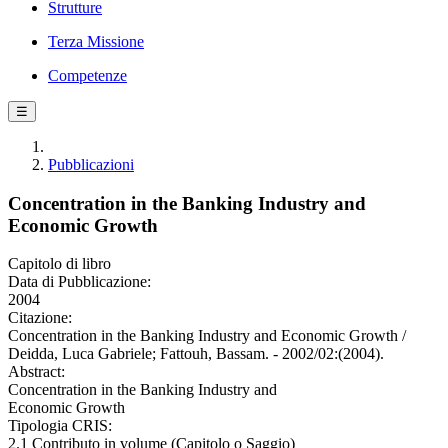
Strutture
Terza Missione
Competenze
☰
Pubblicazioni
Concentration in the Banking Industry and
Economic Growth
Capitolo di libro
Data di Pubblicazione:
2004
Citazione:
Concentration in the Banking Industry and Economic Growth /
Deidda, Luca Gabriele; Fattouh, Bassam. - 2002/02:(2004).
Abstract:
Concentration in the Banking Industry and
Economic Growth
Tipologia CRIS:
2.1 Contributo in volume (Capitolo o Saggio)