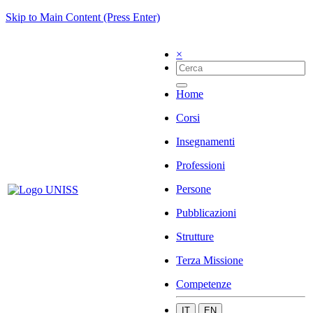
Skip to Main Content (Press Enter)
×
Home
Corsi
Insegnamenti
Professioni
Persone
Pubblicazioni
Strutture
Terza Missione
Competenze
IT
EN