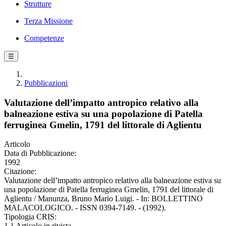
Strutture
Terza Missione
Competenze
☰
Pubblicazioni
Valutazione dell’impatto antropico relativo alla
balneazione estiva su una popolazione di Patella
ferruginea Gmelin, 1791 del littorale di Aglientu
Articolo
Data di Pubblicazione:
1992
Citazione:
Valutazione dell’impatto antropico relativo alla balneazione estiva su
una popolazione di Patella ferruginea Gmelin, 1791 del littorale di
Aglientu / Manunza, Bruno Mario Luigi. - In: BOLLETTINO
MALACOLOGICO. - ISSN 0394-7149. - (1992).
Tipologia CRIS:
1.1 Articolo in rivista