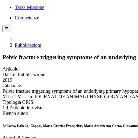
Terza Missione
Competenze
☰
Pubblicazioni
Pelvic fracture triggering symptoms of an underlying
Articolo
Data di Pubblicazione:
2019
Citazione:
Pelvic fracture triggering symptoms of an underlying primary hypoparat
M.L.G.M.. - In: JOURNAL OF ANIMAL PHYSIOLOGY AND ANIMAL
Tipologia CRIS:
1.1 Articolo in rivista
Elenco autori:
Ballocco, Isabella; Cappai, Maria Grazia; Evangelisti, Maria Antonietta; Carta, Giovanni
Autori di Ateneo: