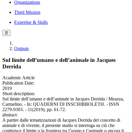
Organizations
Third Mission
Expertise & Skills
☰
Outputs
Sul limite dell’umano e dell’animale in Jacques
Derrida
Academic Article
Publication Date:
2019
Short description:
Sul limite dell’umano e dell’animale in Jacques Derrida / Meazza,
Carmelino. - In: QUADERNI DI INSCHIBBOLETH. - ISSN
2279-9303. - 11(2019), pp. 61-72.
abstract:
A partire dalle tematizzazioni di Jacques Derrida del concetto di
animale e di vivente, il presente studio si interroga su ciò che
costituisce il limite o la frontiera tra l’uomo e l’animale o ancora il