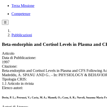
Terza Missione
Competenze
☰
Pubblicazioni
Beta-endorphin and Cortisol Levels in Plasma and 
Articolo
Data di Pubblicazione:
1997
Citazione:
Beta-endorphin and Cortisol Levels in Plasma and CFS Following Acut
Madeddu, A. SPANU AND G.. - In: PHYSIOLOGY & BEHAVIOR. - IS
Tipologia CRIS:
1.1 Articolo in rivista
Elenco autori:
Deriu, P. L.; Petruzzi, V.; Caria, M. A.; Mameli, O.; Casu, A. R.; Nuvoli, Susanna Mari
Autori di Ateneo: