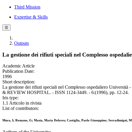
Third Mission
Expertise & Skills
☰
Outputs
La gestione dei rifiuti speciali nel Complesso ospedali
Academic Article
Publication Date:
1996
Short description:
La gestione dei rifiuti speciali nel Complesso ospedaliero Universit
& REVIEW HOSPITAL. - ISSN 1124-3449. - 6:(1996), pp. 12-24.
Iris type:
1.1 Articolo in rivista
List of contributors:
Mura, I; Romano, G; Masia, Maria Dolores; Castiglia, Paolo Giuseppino; Serradimigni, M
Authors of the University: