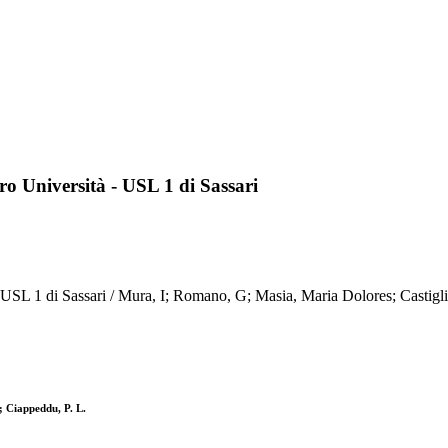
ero Università - USL 1 di Sassari
à - USL 1 di Sassari / Mura, I; Romano, G; Masia, Maria Dolores; Castig
; Ciappeddu, P. L.