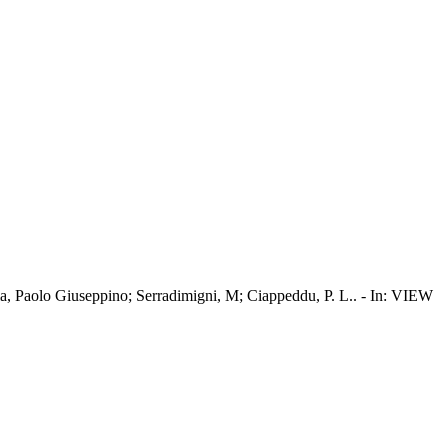
lia, Paolo Giuseppino; Serradimigni, M; Ciappeddu, P. L.. - In: VIEW