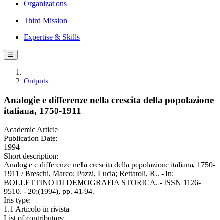
Organizations
Third Mission
Expertise & Skills
☰
Outputs
Analogie e differenze nella crescita della popolazione
italiana, 1750-1911
Academic Article
Publication Date:
1994
Short description:
Analogie e differenze nella crescita della popolazione italiana, 1750-
1911 / Breschi, Marco; Pozzi, Lucia; Rettaroli, R.. - In:
BOLLETTINO DI DEMOGRAFIA STORICA. - ISSN 1126-
9510. - 20:(1994), pp. 41-94.
Iris type:
1.1 Articolo in rivista
List of contributors: