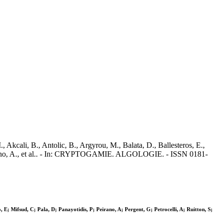
 Akcali, B., Antolic, B., Argyrou, M., Balata, D., Ballesteros, E.,
P., Peirano, A., et al.. - In: CRYPTOGAMIE. ALGOLOGIE. - ISSN 0181-
o, E; Mifsud, C; Pala, D; Panayotidis, P; Peirano, A; Pergent, G; Petrocelli, A; Ruitton, S;