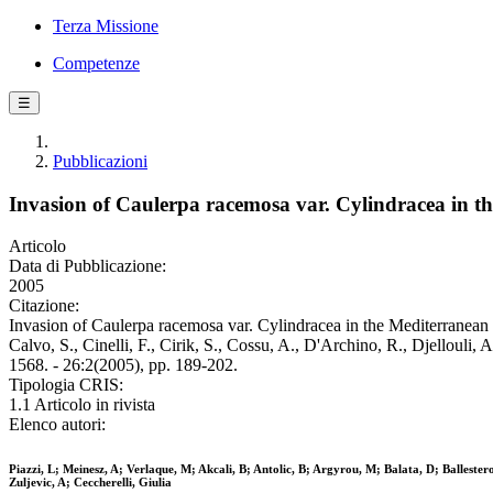
Terza Missione
Competenze
☰
Pubblicazioni
Invasion of Caulerpa racemosa var. Cylindracea in th
Articolo
Data di Pubblicazione:
2005
Citazione:
Invasion of Caulerpa racemosa var. Cylindracea in the Mediterranean Se
Calvo, S., Cinelli, F., Cirik, S., Cossu, A., D'Archino, R., Djelloul
1568. - 26:2(2005), pp. 189-202.
Tipologia CRIS:
1.1 Articolo in rivista
Elenco autori:
Piazzi, L; Meinesz, A; Verlaque, M; Akcali, B; Antolic, B; Argyrou, M; Balata, D; Ballestero
Zuljevic, A; Ceccherelli, Giulia