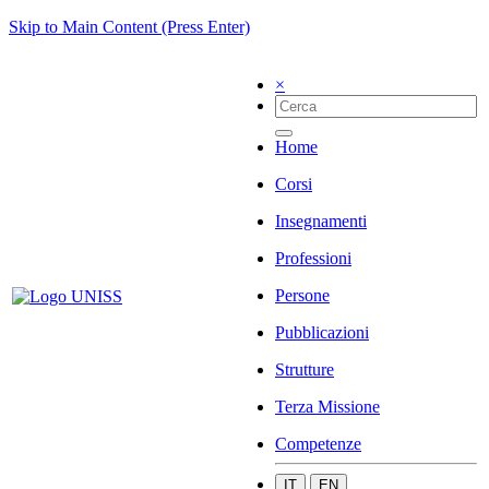
Skip to Main Content (Press Enter)
×
Home
Corsi
Insegnamenti
Professioni
Persone
Pubblicazioni
Strutture
Terza Missione
Competenze
IT
EN