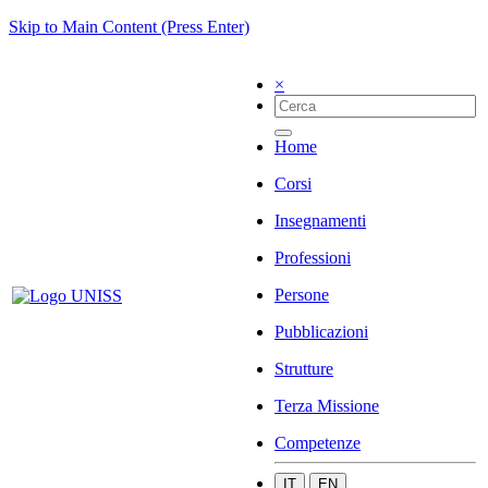
Skip to Main Content (Press Enter)
×
Home
Corsi
Insegnamenti
Professioni
Persone
Pubblicazioni
Strutture
Terza Missione
Competenze
IT
EN