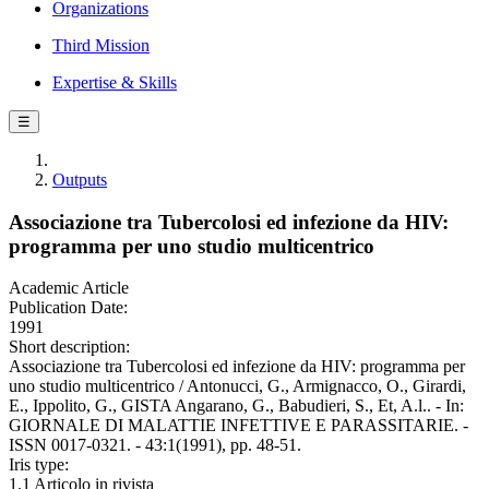
Organizations
Third Mission
Expertise & Skills
☰
Outputs
Associazione tra Tubercolosi ed infezione da HIV:
programma per uno studio multicentrico
Academic Article
Publication Date:
1991
Short description:
Associazione tra Tubercolosi ed infezione da HIV: programma per
uno studio multicentrico / Antonucci, G., Armignacco, O., Girardi,
E., Ippolito, G., GISTA Angarano, G., Babudieri, S., Et, A.l.. - In:
GIORNALE DI MALATTIE INFETTIVE E PARASSITARIE. -
ISSN 0017-0321. - 43:1(1991), pp. 48-51.
Iris type:
1.1 Articolo in rivista