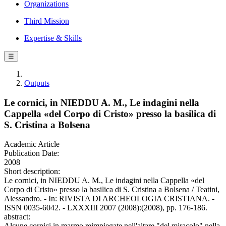
Organizations
Third Mission
Expertise & Skills
☰
Outputs
Le cornici, in NIEDDU A. M., Le indagini nella
Cappella «del Corpo di Cristo» presso la basilica di
S. Cristina a Bolsena
Academic Article
Publication Date:
2008
Short description:
Le cornici, in NIEDDU A. M., Le indagini nella Cappella «del
Corpo di Cristo» presso la basilica di S. Cristina a Bolsena / Teatini,
Alessandro. - In: RIVISTA DI ARCHEOLOGIA CRISTIANA. -
ISSN 0035-6042. - LXXXIII 2007 (2008):(2008), pp. 176-186.
abstract:
Alcune cornici in marmo reimpiegate nell'altare "del miracolo" nella