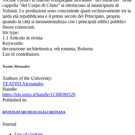
cappella "del Corpo di Cristo" si riferiscono al municipium di
Volsinii. Le produzioni sono concentrate quasi esclusivamente tra la
tarda età repubblicana e il primo secolo del Principato, proprio
quando la città si monumentalizza con i principali edifici pubblici
finora conosciuti.
Iris type:
1.1 Articolo in rivista
Keywords:
decorazione architettonica, età romana, Bolsena
List of contributors:
Teatini, Alessandro
Authors of the University:
TEATINI Alessandro
Handle:
https://iris.uniss.it/handle/11388/80529
Published in:
RIVISTA DI ARCHEOLOGIA CRISTIANA
Journal
Use of cookies