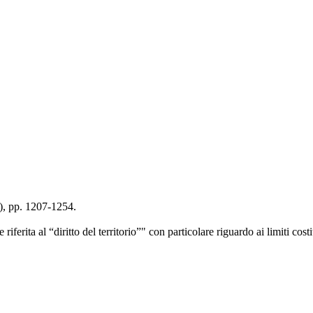
8), pp. 1207-1254.
riferita al “diritto del territorio”" con particolare riguardo ai limiti cost