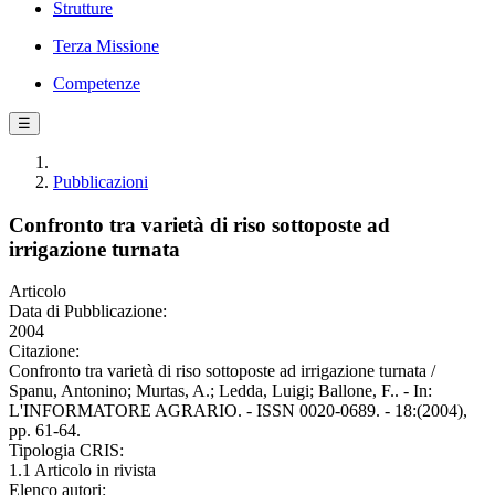
Strutture
Terza Missione
Competenze
☰
Pubblicazioni
Confronto tra varietà di riso sottoposte ad
irrigazione turnata
Articolo
Data di Pubblicazione:
2004
Citazione:
Confronto tra varietà di riso sottoposte ad irrigazione turnata /
Spanu, Antonino; Murtas, A.; Ledda, Luigi; Ballone, F.. - In:
L'INFORMATORE AGRARIO. - ISSN 0020-0689. - 18:(2004),
pp. 61-64.
Tipologia CRIS:
1.1 Articolo in rivista
Elenco autori: