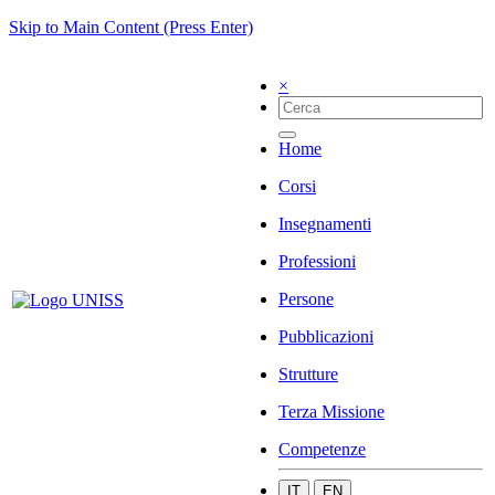
Skip to Main Content (Press Enter)
×
Home
Corsi
Insegnamenti
Professioni
Persone
Pubblicazioni
Strutture
Terza Missione
Competenze
IT
EN