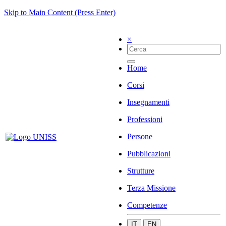
Skip to Main Content (Press Enter)
×
Home
Corsi
Insegnamenti
Professioni
Persone
Pubblicazioni
Strutture
Terza Missione
Competenze
IT
EN