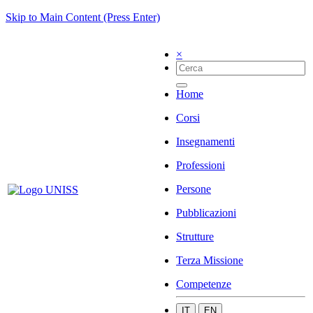
Skip to Main Content (Press Enter)
×
Home
Corsi
Insegnamenti
Professioni
Persone
Pubblicazioni
Strutture
Terza Missione
Competenze
IT
EN