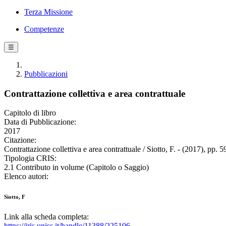
Terza Missione
Competenze
☰
Pubblicazioni
Contrattazione collettiva e area contrattuale
Capitolo di libro
Data di Pubblicazione:
2017
Citazione:
Contrattazione collettiva e area contrattuale / Siotto, F. - (2017), pp. 5
Tipologia CRIS:
2.1 Contributo in volume (Capitolo o Saggio)
Elenco autori:
Siotto, F
Link alla scheda completa:
https://iris.uniss.it/handle/11388/225106