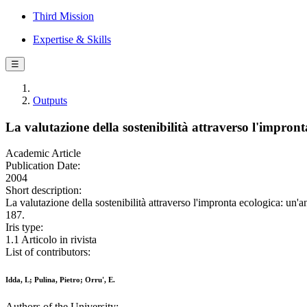
Third Mission
Expertise & Skills
☰
Outputs
La valutazione della sostenibilità attraverso l'impront
Academic Article
Publication Date:
2004
Short description:
La valutazione della sostenibilità attraverso l'impronta ecologica:
187.
Iris type:
1.1 Articolo in rivista
List of contributors:
Idda, L; Pulina, Pietro; Orru', E.
Authors of the University: