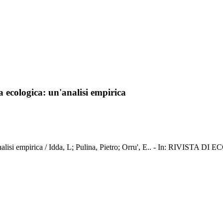
a ecologica: un'analisi empirica
 un'analisi empirica / Idda, L; Pulina, Pietro; Orru', E.. - In: RIVI