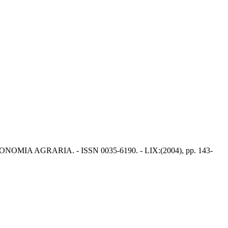
STA DI ECONOMIA AGRARIA. - ISSN 0035-6190. - LIX:(2004), pp. 143-