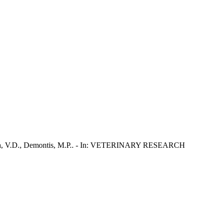
, Anania, V.D., Demontis, M.P.. - In: VETERINARY RESEARCH