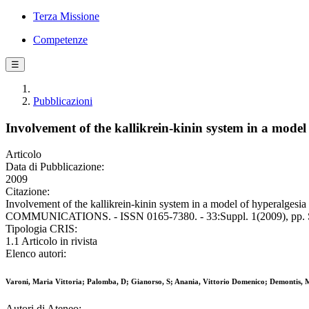
Terza Missione
Competenze
☰
Pubblicazioni
Involvement of the kallikrein-kinin system in a model 
Articolo
Data di Pubblicazione:
2009
Citazione:
Involvement of the kallikrein-kinin system in a model of hyperalge
COMMUNICATIONS. - ISSN 0165-7380. - 33:Suppl. 1(2009), pp. S
Tipologia CRIS:
1.1 Articolo in rivista
Elenco autori:
Varoni, Maria Vittoria; Palomba, D; Gianorso, S; Anania, Vittorio Domenico; Demontis, 
Autori di Ateneo: