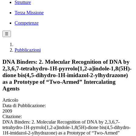
Strutture
Terza Missione
Competenze
☰
Pubblicazioni
DNA Binders: 2. Molecular Recognition of DNA by
2,3,6,7-tetrahydro-1H-pyrrolo[1,2-a]indole-1,8(5H)-
dione bis(4,5-dihydro-1H-imidazol-2-ylhydrazone)
as a Prototype of “Two-Armed” Intercalating
Agents
Articolo
Data di Pubblicazione:
2009
Citazione:
DNA Binders: 2. Molecular Recognition of DNA by 2,3,6,7-
tetrahydro-1H-pyrrolo[1,2-a]indole-1,8(5H)-dione bis(4,5-dihydro-
1H-imidazol-2-ylhydrazone) as a Prototype of “Two-Armed”