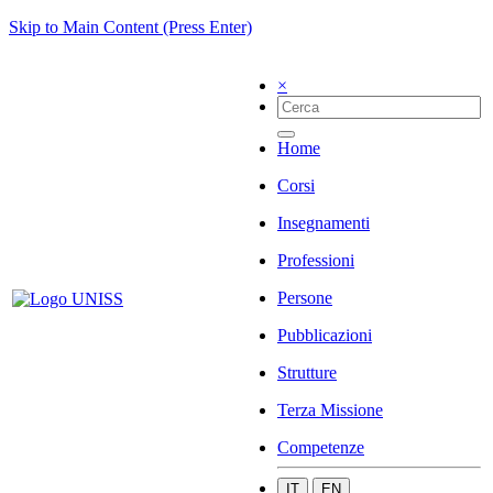
Skip to Main Content (Press Enter)
×
Home
Corsi
Insegnamenti
Professioni
Persone
Pubblicazioni
Strutture
Terza Missione
Competenze
IT
EN