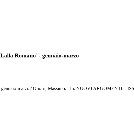
 su Lalla Romano", gennaio-marzo
ano", gennaio-marzo / Onofri, Massimo. - In: NUOVI ARGOMENTI. - IS