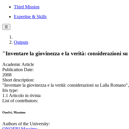
Third Mission
Expertise & Skills
☰
Outputs
"Inventare la giovinezza e la verità: considerazioni
Academic Article
Publication Date:
2008
Short description:
"Inventare la giovinezza e la verità: considerazioni su Lalla Rom
Iris type:
1.1 Articolo in rivista
List of contributors:
Onofri, Massimo
Authors of the University:
ONOFRI Massimo