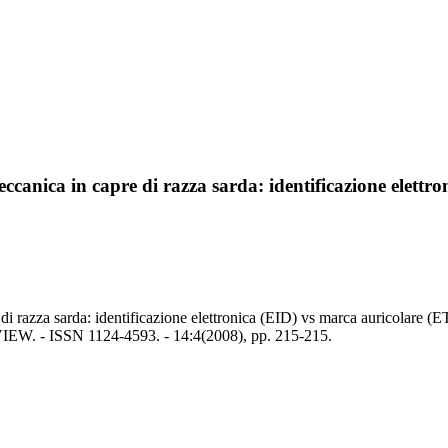
ccanica in capre di razza sarda: identificazione elettr
 di razza sarda: identificazione elettronica (EID) vs marca auricolare (E
IEW. - ISSN 1124-4593. - 14:4(2008), pp. 215-215.