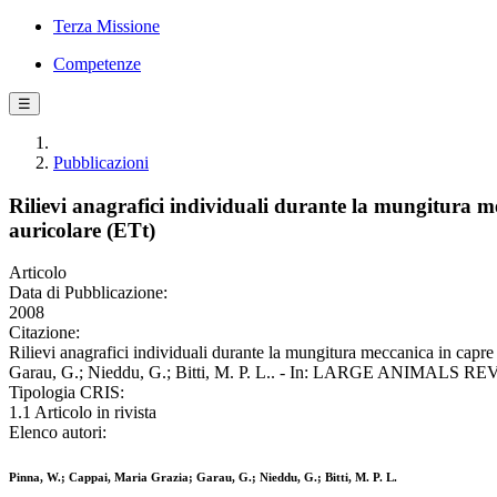
Terza Missione
Competenze
☰
Pubblicazioni
Rilievi anagrafici individuali durante la mungitura me
auricolare (ETt)
Articolo
Data di Pubblicazione:
2008
Citazione:
Rilievi anagrafici individuali durante la mungitura meccanica in capre
Garau, G.; Nieddu, G.; Bitti, M. P. L.. - In: LARGE ANIMALS REV
Tipologia CRIS:
1.1 Articolo in rivista
Elenco autori:
Pinna, W.; Cappai, Maria Grazia; Garau, G.; Nieddu, G.; Bitti, M. P. L.