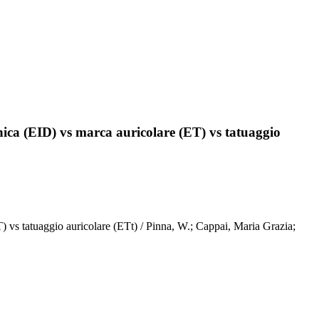
onica (EID) vs marca auricolare (ET) vs tatuaggio
T) vs tatuaggio auricolare (ETt) / Pinna, W.; Cappai, Maria Grazia;