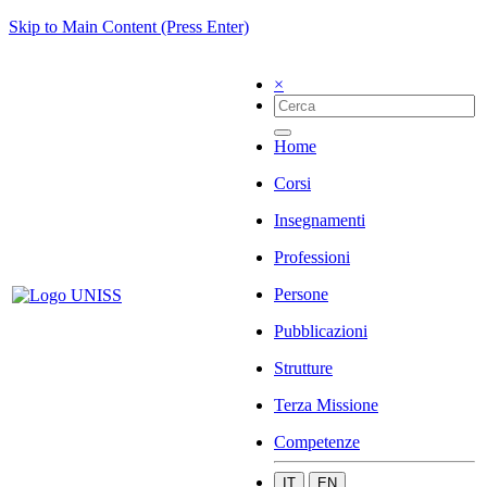
Skip to Main Content (Press Enter)
×
Home
Corsi
Insegnamenti
Professioni
Persone
Pubblicazioni
Strutture
Terza Missione
Competenze
IT
EN