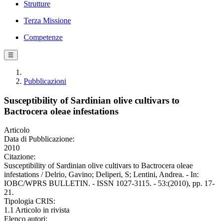
Strutture
Terza Missione
Competenze
☰
Pubblicazioni
Susceptibility of Sardinian olive cultivars to
Bactrocera oleae infestations
Articolo
Data di Pubblicazione:
2010
Citazione:
Susceptibility of Sardinian olive cultivars to Bactrocera oleae
infestations / Delrio, Gavino; Deliperi, S; Lentini, Andrea. - In:
IOBC/WPRS BULLETIN. - ISSN 1027-3115. - 53:(2010), pp. 17-
21.
Tipologia CRIS:
1.1 Articolo in rivista
Elenco autori: