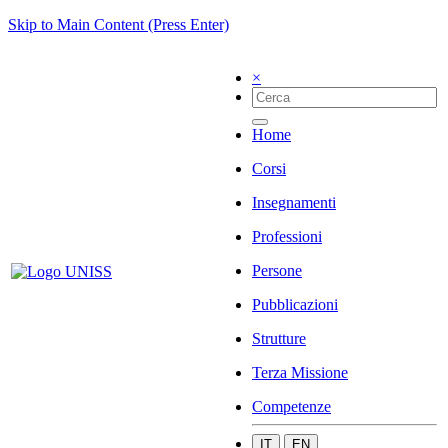
Skip to Main Content (Press Enter)
×
Home
Corsi
Insegnamenti
Professioni
Persone
Pubblicazioni
Strutture
Terza Missione
Competenze
IT
EN