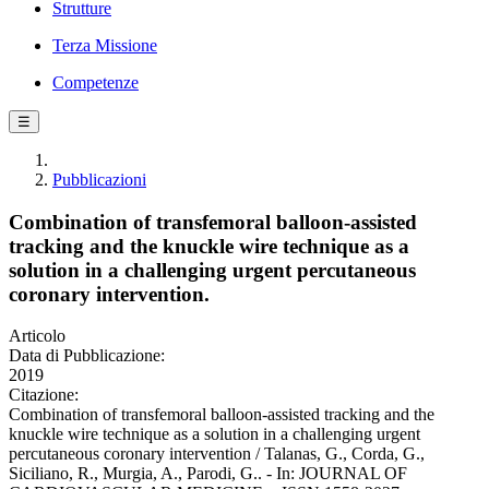
Strutture
Terza Missione
Competenze
☰
Pubblicazioni
Combination of transfemoral balloon-assisted
tracking and the knuckle wire technique as a
solution in a challenging urgent percutaneous
coronary intervention.
Articolo
Data di Pubblicazione:
2019
Citazione:
Combination of transfemoral balloon-assisted tracking and the
knuckle wire technique as a solution in a challenging urgent
percutaneous coronary intervention / Talanas, G., Corda, G.,
Siciliano, R., Murgia, A., Parodi, G.. - In: JOURNAL OF