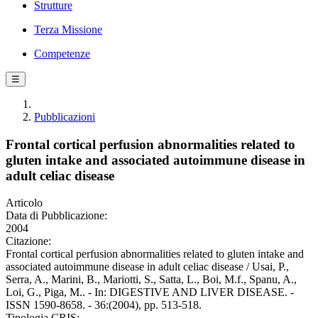
Strutture
Terza Missione
Competenze
☰
Pubblicazioni
Frontal cortical perfusion abnormalities related to
gluten intake and associated autoimmune disease in
adult celiac disease
Articolo
Data di Pubblicazione:
2004
Citazione:
Frontal cortical perfusion abnormalities related to gluten intake and
associated autoimmune disease in adult celiac disease / Usai, P.,
Serra, A., Marini, B., Mariotti, S., Satta, L., Boi, M.f., Spanu, A.,
Loi, G., Piga, M.. - In: DIGESTIVE AND LIVER DISEASE. -
ISSN 1590-8658. - 36:(2004), pp. 513-518.
Tipologia CRIS: