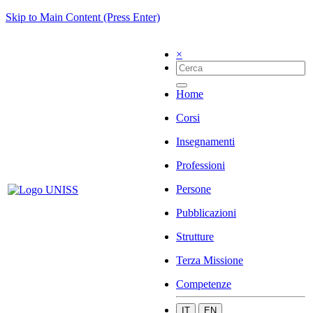
Skip to Main Content (Press Enter)
×
Home
Corsi
Insegnamenti
Professioni
Persone
Pubblicazioni
Strutture
Terza Missione
Competenze
IT
EN