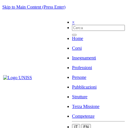
Skip to Main Content (Press Enter)
×
Home
Corsi
Insegnamenti
Professioni
Persone
Pubblicazioni
Strutture
Terza Missione
Competenze
IT
EN