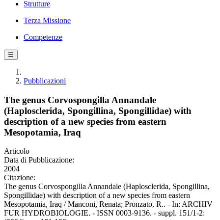
Strutture
Terza Missione
Competenze
☰
Pubblicazioni
The genus Corvospongilla Annandale
(Haplosclerida, Spongillina, Spongillidae) with
description of a new species from eastern
Mesopotamia, Iraq
Articolo
Data di Pubblicazione:
2004
Citazione:
The genus Corvospongilla Annandale (Haplosclerida, Spongillina,
Spongillidae) with description of a new species from eastern
Mesopotamia, Iraq / Manconi, Renata; Pronzato, R.. - In: ARCHIV
FUR HYDROBIOLOGIE. - ISSN 0003-9136. - suppl. 151/1-2: