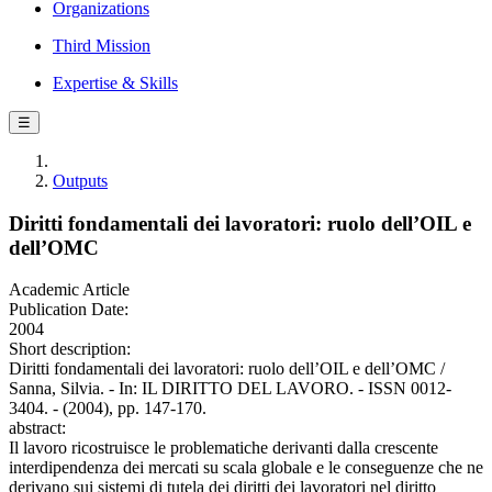
Organizations
Third Mission
Expertise & Skills
☰
Outputs
Diritti fondamentali dei lavoratori: ruolo dell’OIL e
dell’OMC
Academic Article
Publication Date:
2004
Short description:
Diritti fondamentali dei lavoratori: ruolo dell’OIL e dell’OMC /
Sanna, Silvia. - In: IL DIRITTO DEL LAVORO. - ISSN 0012-
3404. - (2004), pp. 147-170.
abstract:
Il lavoro ricostruisce le problematiche derivanti dalla crescente
interdipendenza dei mercati su scala globale e le conseguenze che ne
derivano sui sistemi di tutela dei diritti dei lavoratori nel diritto