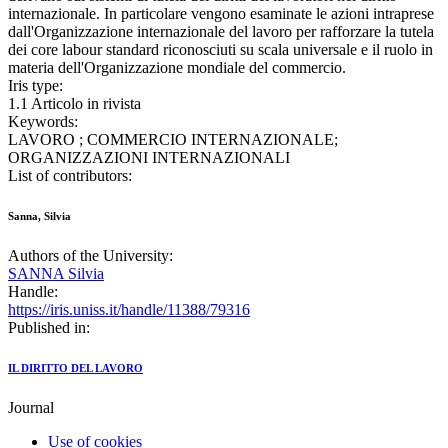
internazionale. In particolare vengono esaminate le azioni intraprese
dall'Organizzazione internazionale del lavoro per rafforzare la tutela
dei core labour standard riconosciuti su scala universale e il ruolo in
materia dell'Organizzazione mondiale del commercio.
Iris type:
1.1 Articolo in rivista
Keywords:
LAVORO ; COMMERCIO INTERNAZIONALE;
ORGANIZZAZIONI INTERNAZIONALI
List of contributors:
Sanna, Silvia
Authors of the University:
SANNA Silvia
Handle:
https://iris.uniss.it/handle/11388/79316
Published in:
IL DIRITTO DEL LAVORO
Journal
Use of cookies