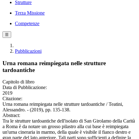
Strutture
Terza Missione
Competenze
☰
Pubblicazioni
Urna romana reimpiegata nelle strutture
tardoantiche
Capitolo di libro
Data di Pubblicazione:
2019
Citazione:
Urna romana reimpiegata nelle strutture tardoantiche / Teatini,
Alessandro. - (2019), pp. 135-138.
Abstract:
Tra le strutture tardoantiche dell'isolato di San Girolamo della Carità
a Roma è da notare un grosso pilastro alla cui base è reimpiegata
un'urna cineraria in marmo, della quale è visibile il fianco destro e
gran parte del lato anteriore. Tali parti sono sufficienti a definire la