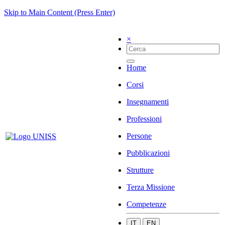
Skip to Main Content (Press Enter)
×
Home
Corsi
Insegnamenti
Professioni
Persone
Pubblicazioni
Strutture
Terza Missione
Competenze
IT
EN