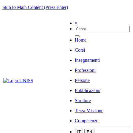
Skip to Main Content (Press Enter)
×
Home
Corsi
Insegnamenti
Professioni
Persone
Pubblicazioni
Strutture
Terza Missione
Competenze
IT
EN