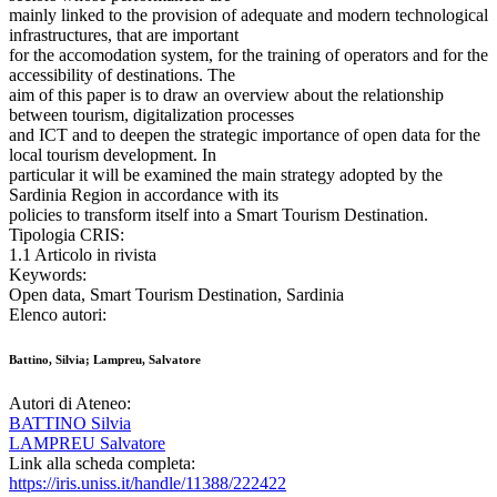
mainly linked to the provision of adequate and modern technological
infrastructures, that are important
for the accomodation system, for the training of operators and for the
accessibility of destinations. The
aim of this paper is to draw an overview about the relationship
between tourism, digitalization processes
and ICT and to deepen the strategic importance of open data for the
local tourism development. In
particular it will be examined the main strategy adopted by the
Sardinia Region in accordance with its
policies to transform itself into a Smart Tourism Destination.
Tipologia CRIS:
1.1 Articolo in rivista
Keywords:
Open data, Smart Tourism Destination, Sardinia
Elenco autori:
Battino, Silvia; Lampreu, Salvatore
Autori di Ateneo:
BATTINO Silvia
LAMPREU Salvatore
Link alla scheda completa:
https://iris.uniss.it/handle/11388/222422