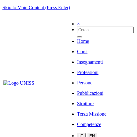
Skip to Main Content (Press Enter)
×
Home
Corsi
Insegnamenti
Professioni
Persone
Pubblicazioni
Strutture
Terza Missione
Competenze
IT
EN