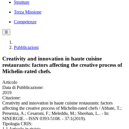
Strutture
Terza Missione
Competenze
☰
Pubblicazioni
Creativity and innovation in haute cuisine
restaurants: factors affecting the creative process of
Michelin-rated chefs.
Articolo
Data di Pubblicazione:
2019
Citazione:
Creativity and innovation in haute cuisine restaurants: factors
affecting the creative process of Michelin-rated chefs / Abbate, T.;
Presenza, A.; Cesaroni, F.; Meleddu, M.; Sheehan, L.. - In:
SINERGIE. - ISSN 0393-5108. - 37:1(2019).
Tipologia CRIS:
1.1 Articolo in rivista