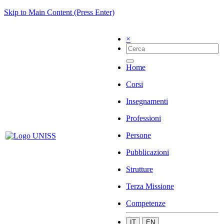
Skip to Main Content (Press Enter)
×
Home
Corsi
Insegnamenti
Professioni
Persone
Pubblicazioni
Strutture
Terza Missione
Competenze
IT
EN