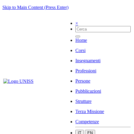
Skip to Main Content (Press Enter)
×
Home
Corsi
Insegnamenti
Professioni
Persone
Pubblicazioni
Strutture
Terza Missione
Competenze
IT
EN