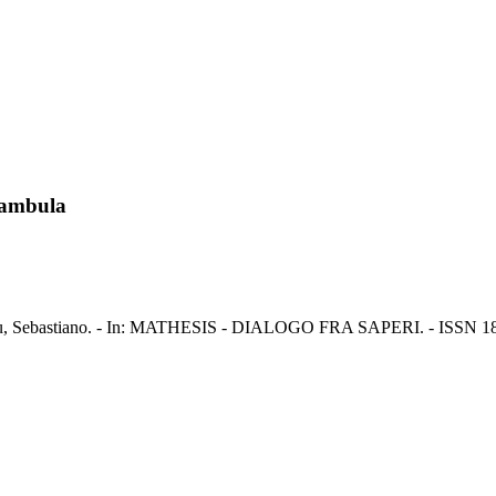
 Cambula
/ Ghisu, Sebastiano. - In: MATHESIS - DIALOGO FRA SAPERI. - ISSN 18