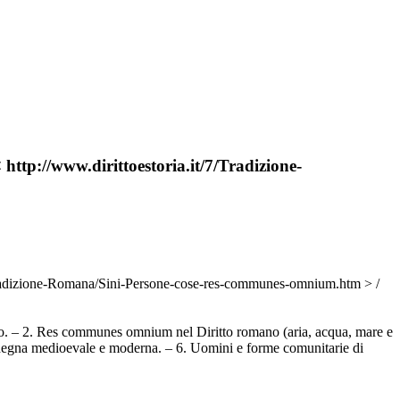
http://www.dirittoestoria.it/7/Tradizione-
/7/Tradizione-Romana/Sini-Persone-cose-res-communes-omnium.htm > /
ico. – 2. Res communes omnium nel Diritto romano (aria, acqua, mare e
Sardegna medioevale e moderna. – 6. Uomini e forme comunitarie di