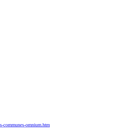
e-res-communes-omnium.htm