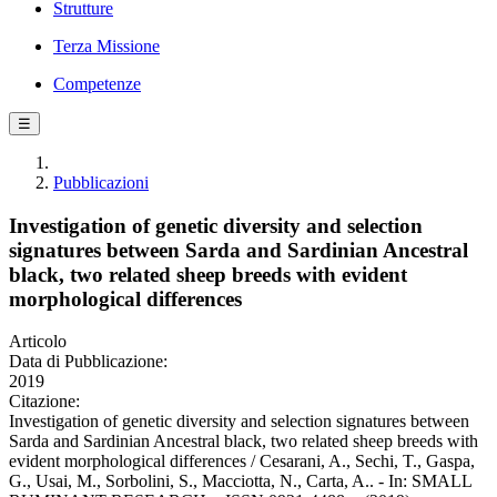
Strutture
Terza Missione
Competenze
☰
Pubblicazioni
Investigation of genetic diversity and selection
signatures between Sarda and Sardinian Ancestral
black, two related sheep breeds with evident
morphological differences
Articolo
Data di Pubblicazione:
2019
Citazione:
Investigation of genetic diversity and selection signatures between
Sarda and Sardinian Ancestral black, two related sheep breeds with
evident morphological differences / Cesarani, A., Sechi, T., Gaspa,
G., Usai, M., Sorbolini, S., Macciotta, N., Carta, A.. - In: SMALL