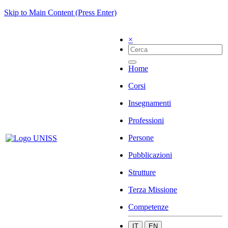
Skip to Main Content (Press Enter)
×
Home
Corsi
Insegnamenti
Professioni
Persone
Pubblicazioni
Strutture
Terza Missione
Competenze
IT
EN