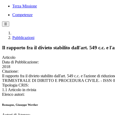
Terza Missione
Competenze
☰
Pubblicazioni
Il rapporto fra il divieto stabilito dall'art. 549 c.c. 
Articolo
Data di Pubblicazione:
2018
Citazione:
Il rapporto fra il divieto stabilito dall'art. 549 c.c. e l'azione di r
TRIMESTRALE DI DIRITTO E PROCEDURA CIVILE. - ISSN 0391-1
Tipologia CRIS:
1.1 Articolo in rivista
Elenco autori:
Romagno, Giuseppe Werther
Autori di Ateneo: