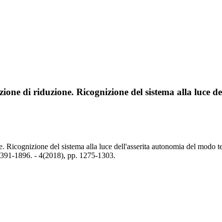
e l'azione di riduzione. Ricognizione del sistema alla luc
iduzione. Ricognizione del sistema alla luce dell'asserita autonomia del 
896. - 4(2018), pp. 1275-1303.