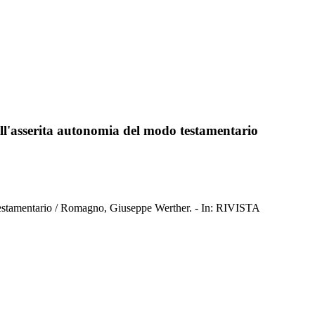
e dell'asserita autonomia del modo testamentario
modo testamentario / Romagno, Giuseppe Werther. - In: RIVISTA