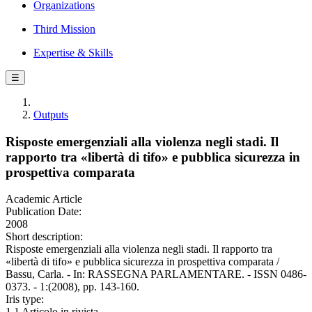
Organizations
Third Mission
Expertise & Skills
☰
Outputs
Risposte emergenziali alla violenza negli stadi. Il
rapporto tra «libertà di tifo» e pubblica sicurezza in
prospettiva comparata
Academic Article
Publication Date:
2008
Short description:
Risposte emergenziali alla violenza negli stadi. Il rapporto tra
«libertà di tifo» e pubblica sicurezza in prospettiva comparata /
Bassu, Carla. - In: RASSEGNA PARLAMENTARE. - ISSN 0486-
0373. - 1:(2008), pp. 143-160.
Iris type:
1.1 Articolo in rivista