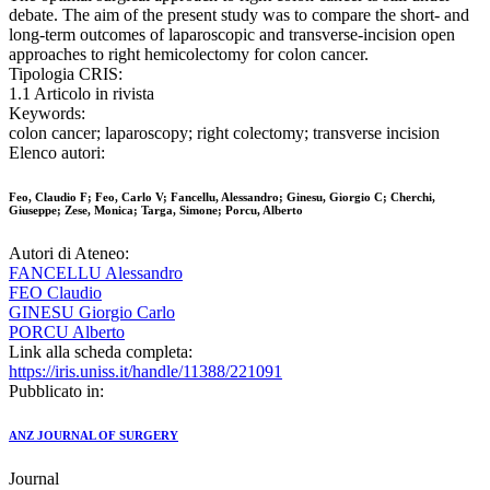
debate. The aim of the present study was to compare the short- and
long-term outcomes of laparoscopic and transverse-incision open
approaches to right hemicolectomy for colon cancer.
Tipologia CRIS:
1.1 Articolo in rivista
Keywords:
colon cancer; laparoscopy; right colectomy; transverse incision
Elenco autori:
Feo, Claudio F; Feo, Carlo V; Fancellu, Alessandro; Ginesu, Giorgio C; Cherchi,
Giuseppe; Zese, Monica; Targa, Simone; Porcu, Alberto
Autori di Ateneo:
FANCELLU Alessandro
FEO Claudio
GINESU Giorgio Carlo
PORCU Alberto
Link alla scheda completa:
https://iris.uniss.it/handle/11388/221091
Pubblicato in:
ANZ JOURNAL OF SURGERY
Journal