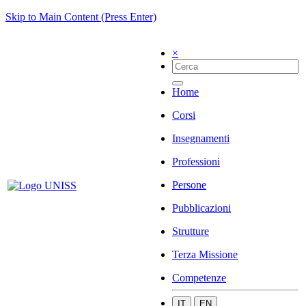
Skip to Main Content (Press Enter)
×
Home
Corsi
Insegnamenti
Professioni
Persone
Pubblicazioni
Strutture
Terza Missione
Competenze
IT
EN