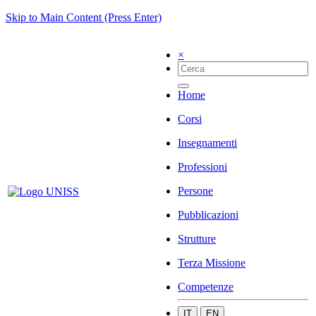
Skip to Main Content (Press Enter)
×
Home
Corsi
Insegnamenti
Professioni
Persone
Pubblicazioni
Strutture
Terza Missione
Competenze
IT
EN