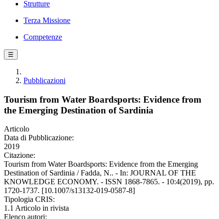
Strutture
Terza Missione
Competenze
☰
Pubblicazioni
Tourism from Water Boardsports: Evidence from
the Emerging Destination of Sardinia
Articolo
Data di Pubblicazione:
2019
Citazione:
Tourism from Water Boardsports: Evidence from the Emerging
Destination of Sardinia / Fadda, N.. - In: JOURNAL OF THE
KNOWLEDGE ECONOMY. - ISSN 1868-7865. - 10:4(2019), pp.
1720-1737. [10.1007/s13132-019-0587-8]
Tipologia CRIS:
1.1 Articolo in rivista
Elenco autori: