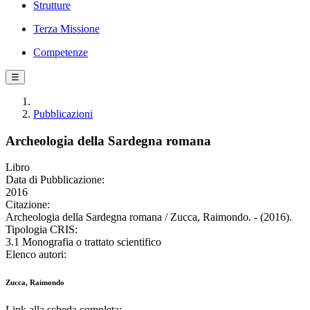
Strutture
Terza Missione
Competenze
☰
Pubblicazioni
Archeologia della Sardegna romana
Libro
Data di Pubblicazione:
2016
Citazione:
Archeologia della Sardegna romana / Zucca, Raimondo. - (2016).
Tipologia CRIS:
3.1 Monografia o trattato scientifico
Elenco autori:
Zucca, Raimondo
Link alla scheda completa: