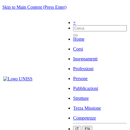
Skip to Main Content (Press Enter)
×
Home
Corsi
Insegnamenti
Professioni
Persone
Pubblicazioni
Strutture
Terza Missione
Competenze
IT
EN