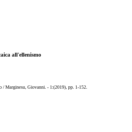
aica all'ellenismo
smo / Marginesu, Giovanni. - 1:(2019), pp. 1-152.