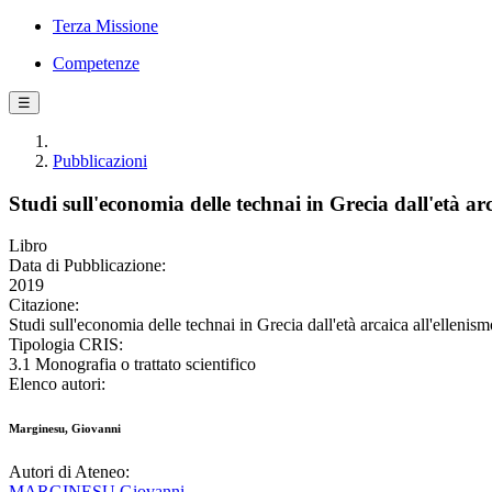
Terza Missione
Competenze
☰
Pubblicazioni
Studi sull'economia delle technai in Grecia dall'età arc
Libro
Data di Pubblicazione:
2019
Citazione:
Studi sull'economia delle technai in Grecia dall'età arcaica all'elleni
Tipologia CRIS:
3.1 Monografia o trattato scientifico
Elenco autori:
Marginesu, Giovanni
Autori di Ateneo:
MARGINESU Giovanni