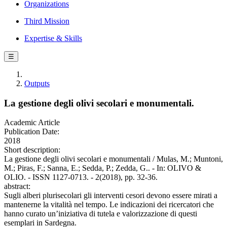
Organizations
Third Mission
Expertise & Skills
☰
Outputs
La gestione degli olivi secolari e monumentali.
Academic Article
Publication Date:
2018
Short description:
La gestione degli olivi secolari e monumentali / Mulas, M.; Muntoni,
M.; Piras, F.; Sanna, E.; Sedda, P.; Zedda, G.. - In: OLIVO &
OLIO. - ISSN 1127-0713. - 2(2018), pp. 32-36.
abstract:
Sugli alberi plurisecolari gli interventi cesori devono essere mirati a
mantenerne la vitalità nel tempo. Le indicazioni dei ricercatori che
hanno curato un’iniziativa di tutela e valorizzazione di questi
esemplari in Sardegna.