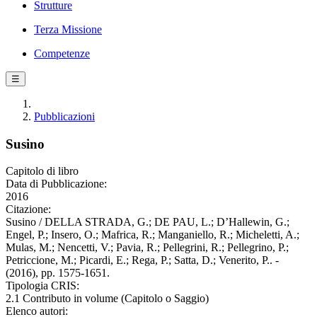
Strutture
Terza Missione
Competenze
☰
Pubblicazioni
Susino
Capitolo di libro
Data di Pubblicazione:
2016
Citazione:
Susino / DELLA STRADA, G.; DE PAU, L.; D’Hallewin, G.;
Engel, P.; Insero, O.; Mafrica, R.; Manganiello, R.; Micheletti, A.;
Mulas, M.; Nencetti, V.; Pavia, R.; Pellegrini, R.; Pellegrino, P.;
Petriccione, M.; Picardi, E.; Rega, P.; Satta, D.; Venerito, P.. -
(2016), pp. 1575-1651.
Tipologia CRIS:
2.1 Contributo in volume (Capitolo o Saggio)
Elenco autori: