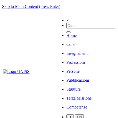
Skip to Main Content (Press Enter)
×
Home
Corsi
Insegnamenti
Professioni
Persone
Pubblicazioni
Strutture
Terza Missione
Competenze
IT
EN